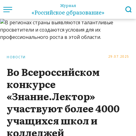
Журнал
«Российское
о
бразование»
29.07.2025
НОВОСТИ
Во Всероссийском
конкурсе
«Знание.Лектор»
участвуют более 4000
учащихся школ и
колледжей