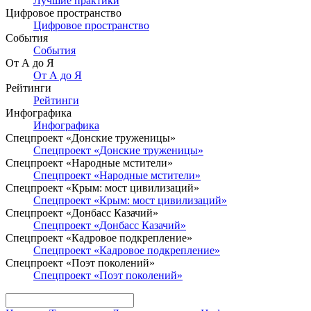
Лучшие практики
Цифровое пространство
Цифровое пространство
События
События
От А до Я
От А до Я
Рейтинги
Рейтинги
Инфографика
Инфографика
Спецпроект «Донские труженицы»
Спецпроект «Донские труженицы»
Спецпроект «Народные мстители»
Спецпроект «Народные мстители»
Спецпроект «Крым: мост цивилизаций»
Спецпроект «Крым: мост цивилизаций»
Спецпроект «Донбасс Казачий»
Спецпроект «Донбасс Казачий»
Спецпроект «Кадровое подкрепление»
Спецпроект «Кадровое подкрепление»
Спецпроект «Поэт поколений»
Спецпроект «Поэт поколений»