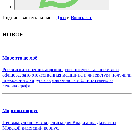
Подписывайтесь на нас в
Дзен
и
Вконтакте
НОВОЕ
Море это не моё
Российский военно-морской флот потерял талантливого
офицера, зато отечественная медицина и литература получили
прекрасного хирурга-офтальмолога и блистательного
лексикографа.
Морской корпус
Первым учебным заведением для Владимира Даля стал
Морской кадетский корпус.