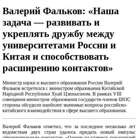
Валерий Фальков: «Наша
задача — развивать и
укреплять дружбу между
университетами России и
Китая и способствовать
расширению контактов»
Министр науки и высшего образования России Валерий
Фальков встретился с министром образования Китайской
Народной Республики Хуай Цзиньпэном. В рамках VIII
совещания министров образования государств-членов ШОС
стороны обсудили наиболее значимые вопросы российско-
китайского взаимодействия в сфере высшего образования.
Валерий Фальков отметил, что за последние несколько лет
ведомствам двух стран удалось придать новый импульс
образовательным контактам. «Одним из главных показателей