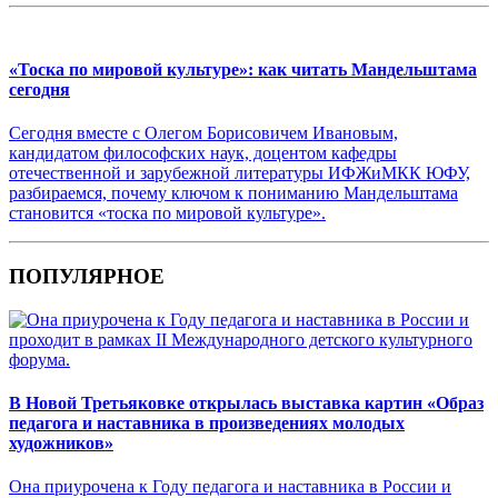
«Тоска по мировой культуре»: как читать Мандельштама
сегодня
Сегодня вместе с Олегом Борисовичем Ивановым,
кандидатом философских наук, доцентом кафедры
отечественной и зарубежной литературы ИФЖиМКК ЮФУ,
разбираемся, почему ключом к пониманию Мандельштама
становится «тоска по мировой культуре».
ПОПУЛЯРНОЕ
В Новой Третьяковке открылась выставка картин «Образ
педагога и наставника в произведениях молодых
художников»
Она приурочена к Году педагога и наставника в России и