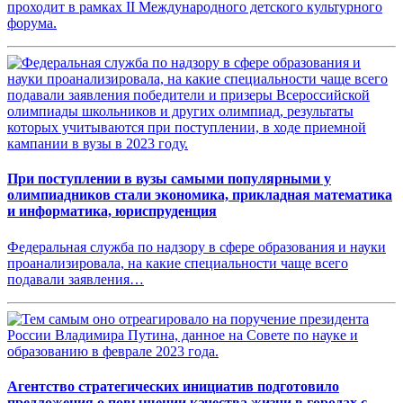
проходит в рамках II Международного детского культурного
форума.
При поступлении в вузы самыми популярными у
олимпиадников стали экономика, прикладная математика
и информатика, юриспруденция
Федеральная служба по надзору в сфере образования и науки
проанализировала, на какие специальности чаще всего
подавали заявления…
Агентство стратегических инициатив подготовило
предложения о повышении качества жизни в городах с