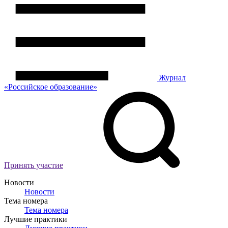
Журнал
«Российское
о
бразование»
Принять участие
Новости
Новости
Тема номера
Тема номера
Лучшие практики