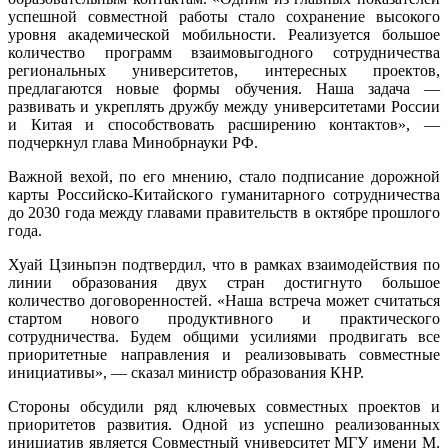
успешной совместной работы стало сохранение высокого
уровня академической мобильности. Реализуется большое
количество программ взаимовыгодного сотрудничества
региональных университетов, интересных проектов,
предлагаются новые формы обучения. Наша задача —
развивать и укреплять дружбу между университетами России
и Китая и способствовать расширению контактов», —
подчеркнул глава Минобрнауки РФ.
Важной вехой, по его мнению, стало подписание дорожной
карты Российско-Китайского гуманитарного сотрудничества
до 2030 года между главами правительств в октябре прошлого
года.
Хуай Цзиньпэн подтвердил, что в рамках взаимодействия по
линии образования двух стран достигнуто большое
количество договоренностей. «Наша встреча может считаться
стартом нового продуктивного и практического
сотрудничества. Будем общими усилиями продвигать все
приоритетные направления и реализовывать совместные
инициативы», — сказал министр образования КНР.
Стороны обсудили ряд ключевых совместных проектов и
приоритетов развития. Одной из успешно реализованных
инициатив является Совместный университет МГУ имени М.