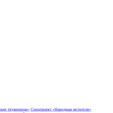
ские труженицы»
Спецпроект «Народные мстители»