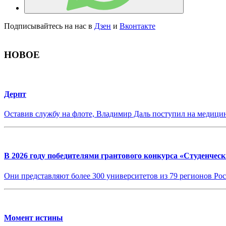
Подписывайтесь на нас в
Дзен
и
Вконтакте
НОВОЕ
Дерпт
Оставив службу на флоте, Владимир Даль поступил на медицин
В 2026 году победителями грантового конкурса «Студенческ
Они представляют более 300 университетов из 79 регионов Ро
Момент истины