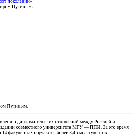
оэт поколений»
иром Путиным.
новлению дипломатических отношений между Россией и
оздании совместного университета МГУ — ППИ. За это время
4 факультетах обучаются более 3,4 тыс. студентов