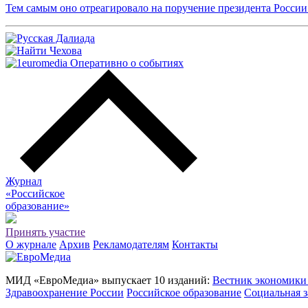
Тем самым оно отреагировало на поручение президента России
Журнал
«Российское
о
бразование»
Принять участие
О журнале
Архив
Рекламодателям
Контакты
МИД «ЕвроМедиа» выпускает 10 изданий:
Вестник экономики
Здравоохранение России
Российское образование
Социальная з