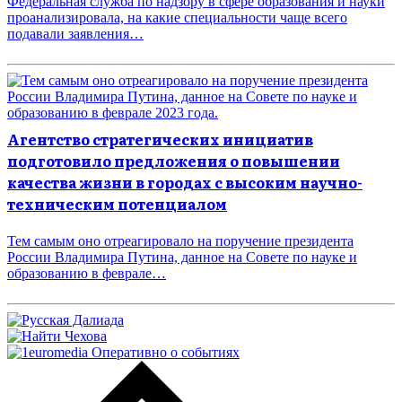
Федеральная служба по надзору в сфере образования и науки
проанализировала, на какие специальности чаще всего
подавали заявления…
Агентство стратегических инициатив
подготовило предложения о повышении
качества жизни в городах с высоким научно-
техническим потенциалом
Тем самым оно отреагировало на поручение президента
России Владимира Путина, данное на Совете по науке и
образованию в феврале…