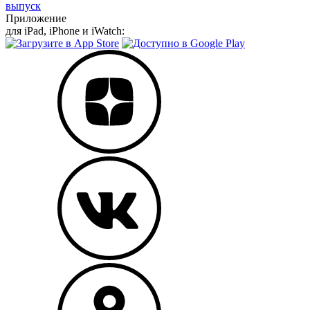
выпуск
Приложение
для iPad, iPhone и iWatch: