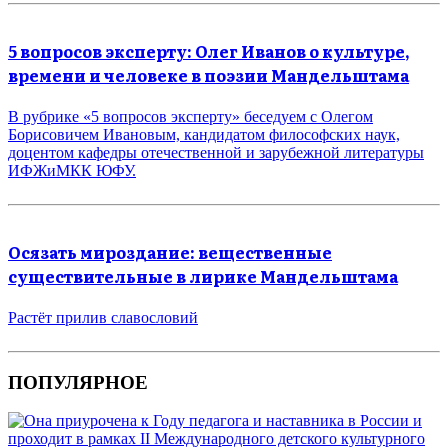
5 вопросов эксперту: Олег Иванов о культуре,
времени и человеке в поэзии Мандельштама
В рубрике «5 вопросов эксперту» беседуем с Олегом
Борисовичем Ивановым, кандидатом философских наук,
доцентом кафедры отечественной и зарубежной литературы
ИФЖиМКК ЮФУ.
Осязать мироздание: вещественные
существительные в лирике Мандельштама
Растёт прилив славословий
ПОПУЛЯРНОЕ