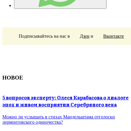
Подписывайтесь на нас в
Дзен
и
Вконтакте
НОВОЕ
5 вопросов эксперту: Олеся Карабасова о диалоге
эпох и живом восприятии Серебряного века
Можно ли услышать в стихах Мандельштама отголоски
лермонтовского одиночества?