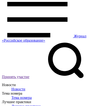
Журнал
«Российское
о
бразование»
Принять участие
Новости
Новости
Тема номера
Тема номера
Лучшие практики