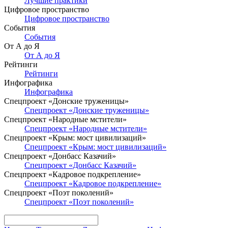
Лучшие практики
Цифровое пространство
Цифровое пространство
События
События
От А до Я
От А до Я
Рейтинги
Рейтинги
Инфографика
Инфографика
Спецпроект «Донские труженицы»
Спецпроект «Донские труженицы»
Спецпроект «Народные мстители»
Спецпроект «Народные мстители»
Спецпроект «Крым: мост цивилизаций»
Спецпроект «Крым: мост цивилизаций»
Спецпроект «Донбасс Казачий»
Спецпроект «Донбасс Казачий»
Спецпроект «Кадровое подкрепление»
Спецпроект «Кадровое подкрепление»
Спецпроект «Поэт поколений»
Спецпроект «Поэт поколений»