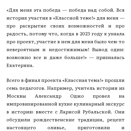
«Для меня эта победа — победа над собой. Вся
история участия в «Классной теме!» для меня —
про раскрытие своих возможностей и про
радость, потому что, когда в 2023 году я узнала
про проект, участие в нем для меня было чем-то
невероятным и недостижимым! Вывод один:
возможно все и даже больше!» — призналась
Екатерина.
Всего в финал проекта «Классная тема!» прошли
семь педагогов. Например, учитель истории из
Москвы Александр Оджо провел на
импровизированной кухне кулинарный экскурс
в историю вместе с Ларисой Рубальской. Они
обсудили рождественские традиции, рецепт
настоящего оливье, приготовили и