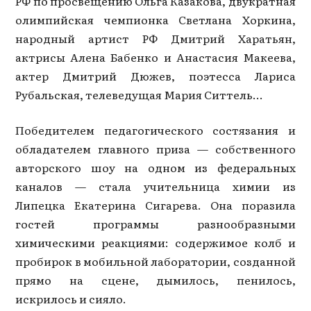
РФ по просвещению Ольга Казакова, двукратная
олимпийская чемпионка Светлана Хоркина,
народный артист РФ Дмитрий Харатьян,
актрисы Алена Бабенко и Анастасия Макеева,
актер Дмитрий Дюжев, поэтесса Лариса
Рубальская, телеведущая Мария Ситтель...
Победителем педагогического состязания и
обладателем главного приза — собственного
авторского шоу на одном из федеральных
каналов — стала учительница химии из
Липецка Екатерина Сигарева. Она поразила
гостей программы разнообразными
химическими реакциями: содержимое колб и
пробирок в мобильной лаборатории, созданной
прямо на сцене, дымилось, пенилось,
искрилось и сияло.