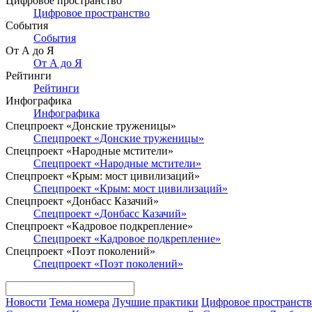
Цифровое пространство
Цифровое пространство
События
События
От А до Я
От А до Я
Рейтинги
Рейтинги
Инфографика
Инфографика
Спецпроект «Донские труженицы»
Спецпроект «Донские труженицы»
Спецпроект «Народные мстители»
Спецпроект «Народные мстители»
Спецпроект «Крым: мост цивилизаций»
Спецпроект «Крым: мост цивилизаций»
Спецпроект «Донбасс Казачий»
Спецпроект «Донбасс Казачий»
Спецпроект «Кадровое подкрепление»
Спецпроект «Кадровое подкрепление»
Спецпроект «Поэт поколений»
Спецпроект «Поэт поколений»
Новости
Тема номера
Лучшие практики
Цифровое пространст