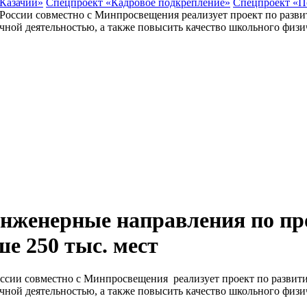
 Казачий»
Спецпроект «Кадровое подкрепление»
Спецпроект «П
 инженерные направления по 
е 250 тыс. мест
ссии совместно с Минпросвещения реализует проект по развити
чной деятельностью, а также повысить качество школьного физи