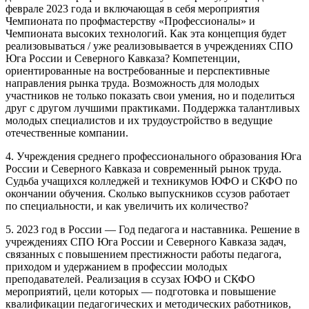
феврале 2023 года и включающая в себя мероприятия
Чемпионата по профмастерству «Профессионалы» и
Чемпионата высоких технологий. Как эта концепция будет
реализовываться / уже реализовывается в учреждениях СПО
Юга России и Северного Кавказа? Компетенции,
ориентированные на востребованные и перспективные
направления рынка труда. Возможность для молодых
участников не только показать свои умения, но и поделиться
друг с другом лучшими практиками. Поддержка талантливых
молодых специалистов и их трудоустройство в ведущие
отечественные компании.
4. Учреждения среднего профессионального образования Юга
России и Северного Кавказа и современный рынок труда.
Судьба учащихся колледжей и техникумов ЮФО и СКФО по
окончании обучения. Сколько выпускников ссузов работает
по специальности, и как увеличить их количество?
5. 2023 год в России — Год педагога и наставника. Решение в
учреждениях СПО Юга России и Северного Кавказа задач,
связанных с повышением престижности работы педагога,
приходом и удержанием в профессии молодых
преподавателей. Реализация в ссузах ЮФО и СКФО
мероприятий, цели которых — подготовка и повышение
квалификации педагогических и методических работников,