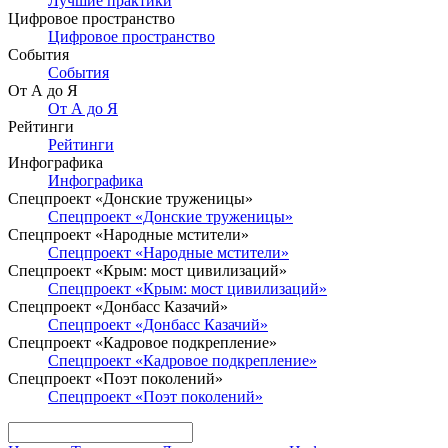
Лучшие практики
Цифровое пространство
Цифровое пространство
События
События
От А до Я
От А до Я
Рейтинги
Рейтинги
Инфографика
Инфографика
Спецпроект «Донские труженицы»
Спецпроект «Донские труженицы»
Спецпроект «Народные мстители»
Спецпроект «Народные мстители»
Спецпроект «Крым: мост цивилизаций»
Спецпроект «Крым: мост цивилизаций»
Спецпроект «Донбасс Казачий»
Спецпроект «Донбасс Казачий»
Спецпроект «Кадровое подкрепление»
Спецпроект «Кадровое подкрепление»
Спецпроект «Поэт поколений»
Спецпроект «Поэт поколений»