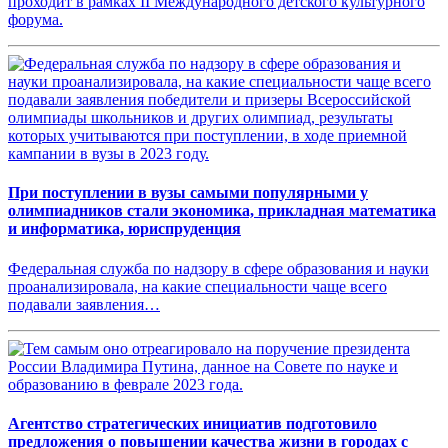
проходит в рамках II Международного детского культурного
форума.
При поступлении в вузы самыми популярными у
олимпиадников стали экономика, прикладная математика
и информатика, юриспруденция
Федеральная служба по надзору в сфере образования и науки
проанализировала, на какие специальности чаще всего
подавали заявления…
Агентство стратегических инициатив подготовило
предложения о повышении качества жизни в городах с