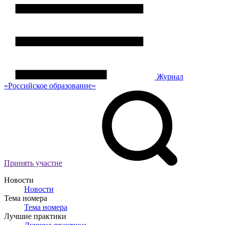
Журнал
«Российское
о
бразование»
Принять участие
Новости
Новости
Тема номера
Тема номера
Лучшие практики