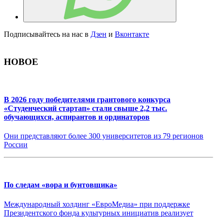
Подписывайтесь на нас в
Дзен
и
Вконтакте
НОВОЕ
В 2026 году победителями грантового конкурса
«Студенческий стартап» стали свыше 2,2 тыс.
обучающихся, аспирантов и ординаторов
Они представляют более 300 университетов из 79 регионов
России
По следам «вора и бунтовщика»
Международный холдинг «ЕвроМедиа» при поддержке
Президентского фонда культурных инициатив реализует