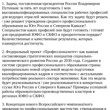
1. Задача, поставленная президентом России Владимиром
Путиным: за пять лет подготовить 1 млн
высококвалифицированных специалистов рабочих профессий
для ведущих отраслей экономики. Как эту задачу будут решать
/ уже решают учреждения среднего профессионального
образования на Юге России и Северном Кавказе?
Специалистов каких профилей они будут готовить / готовят
для предприятий ЮФО и СКФО в приоритетном порядке?
Количественные и качественные результаты, которых
планируется достигнуть.
2. Федеральный проект «Профессионалитет» как важная
составляющая стратегических инициатив социально-
экономического развития России до 2030 года. Создание в
системе среднего профессионального образования страны
принципиально новой отраслевой модели подготовки
квалифицированных кадров в соответствии с актуальными
потребностями реального сектора экономики. Как эта модель
будет реализовываться / уже реализовывается в конкретных
ссузах Юга России и Северного Кавказа? Примеры успешной
работы образовательно-производственных кластеров в
регионах ЮФО и СКФО.
3. Концепция нового Всероссийского чемпионатного
движения по профессиональному мастерству, утвержденная в