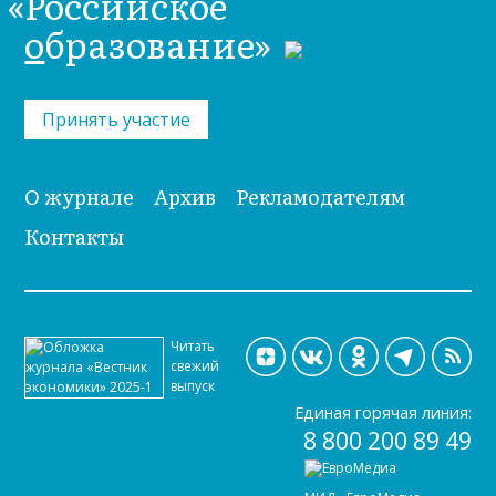
«Российское
о
бразование»
Принять участие
О журнале
Архив
Рекламодателям
Контакты
Читать
свежий
выпуск
Единая горячая линия:
8 800 200 89 49