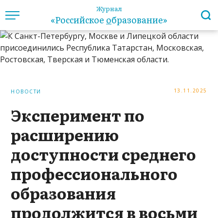
Журнал
«Российское
о
бразование»
13.11.2025
НОВОСТИ
Эксперимент по
расширению
доступности среднего
профессионального
образования
продолжится в восьми