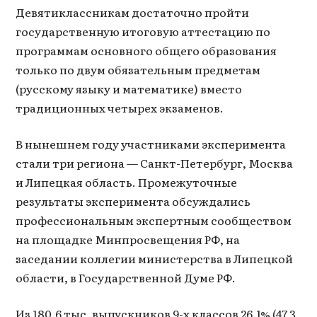
Девятиклассникам достаточно пройти
государственную итоговую аттестацию по
программам основного общего образования
только по двум обязательным предметам
(русскому языку и математике) вместо
традиционных четырех экзаменов.
В нынешнем году участниками эксперимента
стали три региона — Санкт-Петербург, Москва
и Липецкая область. Промежуточные
результаты эксперимента обсуждались
профессиональным экспертным сообществом
на площадке Минпросвещения РФ, на
заседании коллегии министерства в Липецкой
области, в Государственной Думе РФ.
Из 180,6 тыс. выпускников 9-х классов 26,1% (47,3