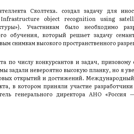
нтеллекта Сколтеха. создал задачу для ино
rastructure object recognition using satell
ктуры»). Участникам было необходимо раз
го обучения, который решает задачу семан
овым снимкам высокого пространственного разре
кта по числу конкурсантов и задач, призовому
мы задали невероятно высокую планку, но я уве
овых открытий и достижений. Международный
кта, в котором приняли участие разработчики 
тель генерального директора АНО «Россия 