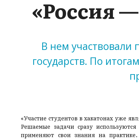
«Россия —
В нем участвовали 
государств. По итог
п
«Участие студентов в хакатонах уже яв
Решаемые задачи сразу используются
применяют свои знания на практике