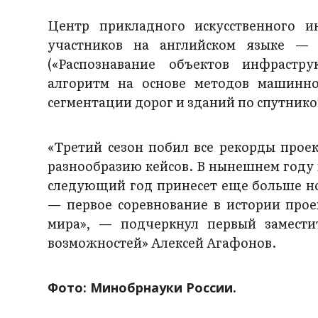
Центр прикладного искусственного и
участников на английском языке — Inf
(«Распознавание объектов инфрастру
алгоритм на основе методов машинно
сегментации дорог и зданий по спутник
«Третий сезон побил все рекорды прое
разнообразию кейсов. В нынешнем году 
следующий год принесет еще больше н
— первое соревнование в истории прое
мира», — подчеркнул первый замести
возможностей» Алексей Агафонов.
Фото: Минобрнауки России.