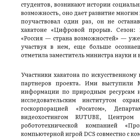
студентов, возникают истории социальн
возможность, оно дает развитие многим 
поучаствовал один раз, он не остана
хакатоне «Цифровой прорыв. Сезон: 
«Россия — страна возможностей» — уже
участвуя в нем, еще больше осознае
отметила заместитель министра науки и
Участники хакатона по искусственному 
партнеров проекта. Ими выступили 
информации по природным ресурсам и
исследовательским институтом ох
госкорпорацией «Росатом», Департ
видеохостингом RUTUBE, Центром п
робототехнической компанией «Про
компьютерной игрой DCS совместно с ко