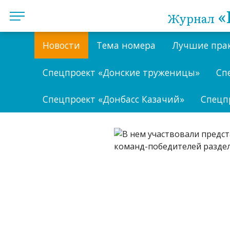
«
Журнал
Новости
Тема номера
Лучшие пра
Спецпроект «Донские труженицы»
Сп
Спецпроект «Донбасс Казачий»
Спецп