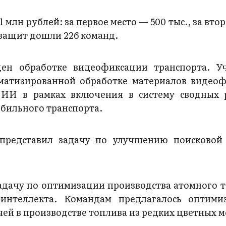
млн рублей: за первое место — 500 тыс., за вто
 защит дошли 226 команд.
н обработке видеофиксации транспорта. Уч
матизированной обработке материалов видео
 ИИ в рамках включения в систему сводных 
бильного транспорта.
редставил задачу по улучшению поисковой
адачу по оптимизации производства атомного т
интеллекта. Командам предлагалось оптими
чей в производстве топлива из редких цветных м