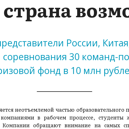
 страна воз
представители России, Китая
ам соревнования 30 команд-п
ризовой фонд в 10 млн рубле
ляется неотъемлемой частью образовательного п
 компаниями в рабочем процессе, студенты 
. Компании обращают внимание на самых сп