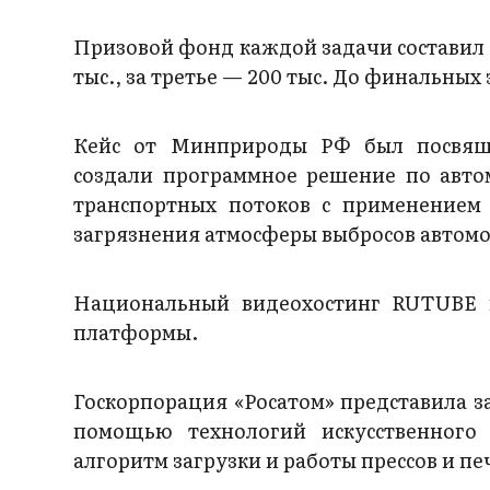
Призовой фонд каждой задачи составил 1 
тыс., за третье — 200 тыс. До финальных
Кейс от Минприроды РФ был посвяще
создали программное решение по авто
транспортных потоков с применением
загрязнения атмосферы выбросов автомо
Национальный видеохостинг RUTUBE п
платформы.
Госкорпорация «Росатом» представила з
помощью технологий искусственного 
алгоритм загрузки и работы прессов и пе