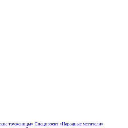
ские труженицы»
Спецпроект «Народные мстители»