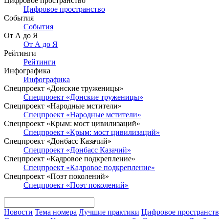
Цифровое пространство
Цифровое пространство
События
События
От А до Я
От А до Я
Рейтинги
Рейтинги
Инфографика
Инфографика
Спецпроект «Донские труженицы»
Спецпроект «Донские труженицы»
Спецпроект «Народные мстители»
Спецпроект «Народные мстители»
Спецпроект «Крым: мост цивилизаций»
Спецпроект «Крым: мост цивилизаций»
Спецпроект «Донбасс Казачий»
Спецпроект «Донбасс Казачий»
Спецпроект «Кадровое подкрепление»
Спецпроект «Кадровое подкрепление»
Спецпроект «Поэт поколений»
Спецпроект «Поэт поколений»
Новости
Тема номера
Лучшие практики
Цифровое пространст