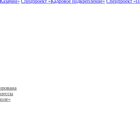
 Казачий»
Спецпроект «Кадровое подкрепление»
Спецпроект «П