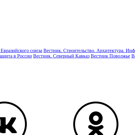
 Евразийского союза
Вестник. Строительство. Архитектура. Инф
ащита в России
Вестник. Северный Кавказ
Вестник Поволжье
В