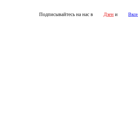
Подписывайтесь на нас в
Дзен
и
Вкон