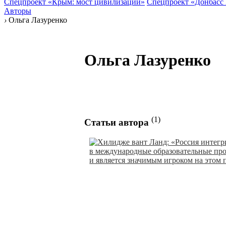
Спецпроект «Крым: мост цивилизаций»
Спецпроект «Донбасс
Авторы
›
Ольга Лазуренко
Ольга Лазуренко
(1)
Статьи автора