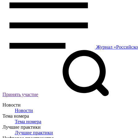
Журнал
«Российск
Принять участие
Новости
Новости
Тема номера
Тема номера
Лучшие практики
Лучшие практики