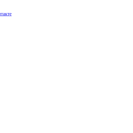
такте