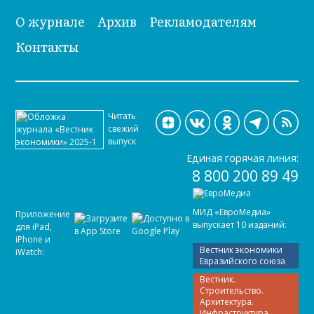
О журнале
Архив
Рекламодателям
Контакты
Читать
свежий
выпуск
Единая горячая линия:
8 800 200 89 49
МИД «ЕвроМедиа»
Приложение
выпускает 10 изданий:
для iPad,
iPhone и
Вестник экономики
iWatch:
Евразийского союза
Вестник.
Строительство.
Архитектура.
Инфраструктура