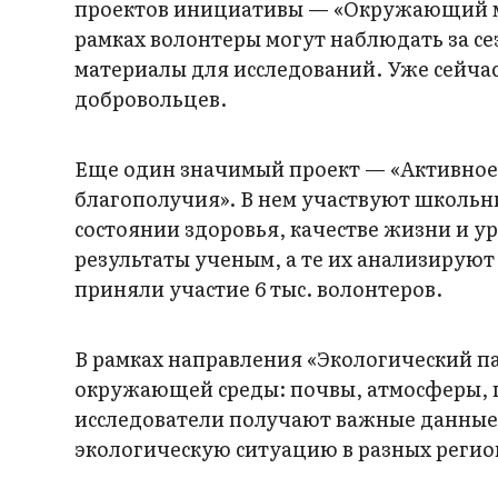
проектов инициативы — «Окружающий мир
рамках волонтеры могут наблюдать за с
материалы для исследований. Уже сейчас
добровольцев.
Еще один значимый проект — «Активное
благополучия». В нем участвуют школьн
состоянии здоровья, качестве жизни и 
результаты ученым, а те их анализируют
приняли участие 6 тыс. волонтеров.
В рамках направления «Экологический п
окружающей среды: почвы, атмосферы, п
исследователи получают важные данные
экологическую ситуацию в разных регион