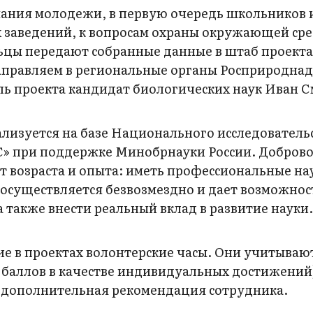
мания молодежи, в первую очередь школьников 
 заведений, к вопросам охраны окружающей ср
ьцы передают собранные данные в штаб проект
направляем в региональные органы Росприроднад
ь проекта кандидат биологических наук Иван С
лизуется на базе Национального исследователь
» при поддержке Минобрнауки России. Добров
от возраста и опыта: иметь профессиональные н
 осуществляется безвозмездно и дает возможнос
а также внести реальный вклад в развитие науки
ие в проектах волонтерские часы. Они учитываю
0 баллов в качестве индивидуальных достижений)
—дополнительная рекомендация сотрудника.