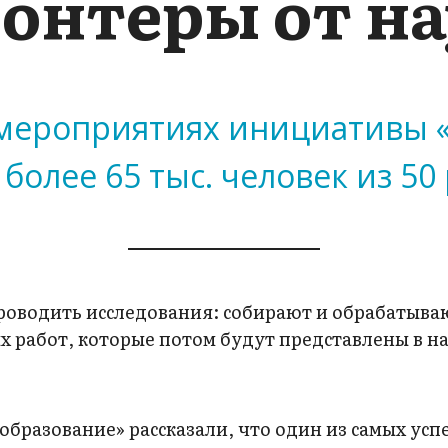
онтеры от н
 в мероприятиях инициативы 
более 65 тыс. человек из 50
оводить исследования: собирают и обрабатыва
 работ, которые потом будут представлены в н
образование» рассказали, что один из самых ус