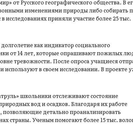
» от Русского географического общества. В е
езонными изменениями природы либо собирать 
 в исследованиях приняли участие более 25 тыс.
 долголетие как индикатор социального
ики от 14 лет, которые опрашивают пожилых лю
уровне тревожности. После опроса учащиеся отп
 и используют в своем исследовании. В проекте 
атруль» школьники отслеживают состояние
риродных вод и осадков. Благодаря их работе
, позволяющие детально проанализировать
ах страны. Ученым помогают более 15 тыс. воло