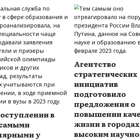
Агентство
стратегических
инициатив
подготовило
предложения о
повышении каче
поступлении в
жизни в городах
 самыми
высоким научно
лярными у