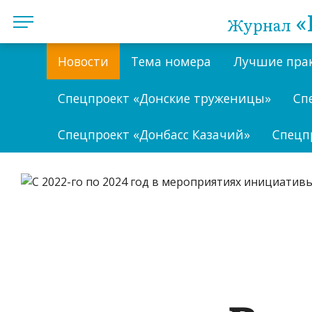
«
Журнал
Новости
Тема номера
Лучшие пра
Спецпроект «Донские труженицы»
Сп
Спецпроект «Донбасс Казачий»
Спецп