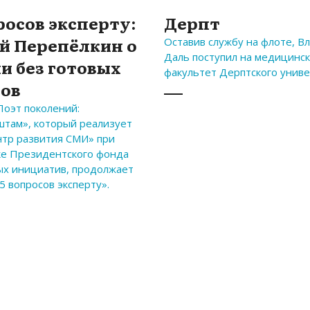
росов эксперту:
Дерпт
й Перепёлкин о
Оставив службу на флоте, В
Даль поступил на медицинс
и без готовых
факультет Дерптского униве
тов
Поэт поколений:
там», который реализует
тр развития СМИ» при
е Президентского фонда
ых инициатив, продолжает
5 вопросов эксперту».