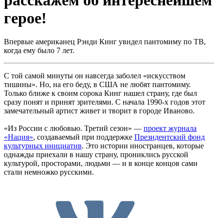
герое!
Впервые американец Рэнди Кинг увидел пантомиму по ТВ,
когда ему было 7 лет.
С той самой минуты он навсегда заболел «искусством
тишины». Но, на его беду, в США не любят пантомиму.
Только ближе к своим сорока Кинг нашел страну, где был
сразу понят и принят зрителями. С начала 1990-х годов этот
замечательный артист живет и творит в городе Иваново.
«Из России с любовью. Третий сезон» —
проект журнала
«Нация»
, создаваемый при поддержке
Президентский фонд
культурных инициатив
. Это истории иностранцев, которые
однажды приехали в нашу страну, прониклись русской
культурой, просторами, людьми — и в конце концов сами
стали немножко русскими.