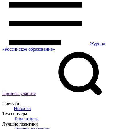
Журнал
«Российское
о
бразование»
Принять участие
Новости
Новости
Тема номера
Тема номера
Лучшие практики