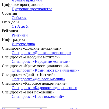
Лучшие практики
Цифровое пространство
Цифровое пространство
События
События
От А до Я
От А до Я
Рейтинги
Рейтинги
Инфографика
Инфографика
Спецпроект «Донские труженицы»
Спецпроект «Донские труженицы»
Спецпроект «Народные мстители»
Спецпроект «Народные мстители»
Спецпроект «Крым: мост цивилизаций»
Спецпроект «Крым: мост цивилизаций»
Спецпроект «Донбасс Казачий»
Спецпроект «Донбасс Казачий»
Спецпроект «Кадровое подкрепление»
Спецпроект «Кадровое подкрепление»
Спецпроект «Поэт поколений»
Спецпроект «Поэт поколений»