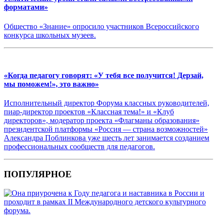
форматами»
Общество «Знание» опросило участников Всероссийского
конкурса школьных музеев.
«Когда педагогу говорят: «У тебя все получится! Дерзай,
мы поможем!», это важно»
Исполнительный директор Форума классных руководителей,
пиар-директор проектов «Классная тема!» и «Клуб
директоров», модератор проекта «Флагманы образования»
президентской платформы «Россия — страна возможностей»
Александра Поблинкова уже шесть лет занимается созданием
профессиональных сообществ для педагогов.
ПОПУЛЯРНОЕ