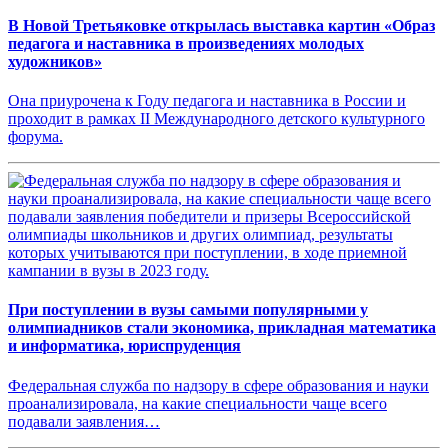
В Новой Третьяковке открылась выставка картин «Образ
педагога и наставника в произведениях молодых
художников»
Она приурочена к Году педагога и наставника в России и
проходит в рамках II Международного детского культурного
форума.
При поступлении в вузы самыми популярными у
олимпиадников стали экономика, прикладная математика
и информатика, юриспруденция
Федеральная служба по надзору в сфере образования и науки
проанализировала, на какие специальности чаще всего
подавали заявления…