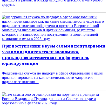
проходит в рамках II Международного детского культурного
форума.
При поступлении в вузы самыми популярными
у олимпиадников стали экономика,
прикладная математика и информатика,
юриспруденция
Федеральная служба по надзору в сфере образования и науки
проанализировала, на какие специальности чаще всего
подавали заявления…