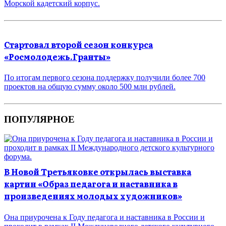
Морской кадетский корпус.
Стартовал второй сезон конкурса
«Росмолодежь.Гранты»
По итогам первого сезона поддержку получили более 700
проектов на общую сумму около 500 млн рублей.
ПОПУЛЯРНОЕ
В Новой Третьяковке открылась выставка
картин «Образ педагога и наставника в
произведениях молодых художников»
Она приурочена к Году педагога и наставника в России и