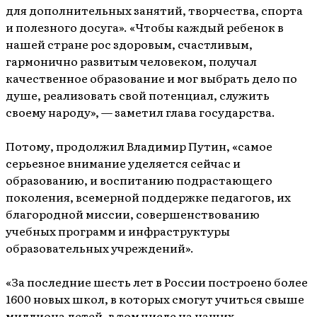
для дополнительных занятий, творчества, спорта
и полезного досуга». «Чтобы каждый ребенок в
нашей стране рос здоровым, счастливым,
гармонично развитым человеком, получал
качественное образование и мог выбрать дело по
душе, реализовать свой потенциал, служить
своему народу», — заметил глава государства.
Потому, продолжил Владимир Путин, «самое
серьезное внимание уделяется сейчас и
образованию, и воспитанию подрастающего
поколения, всемерной поддержке педагогов, их
благородной миссии, совершенствованию
учебных программ и инфраструктуры
образовательных учреждений».
«За последние шесть лет в России построено более
1600 новых школ, в которых смогут учиться свыше
миллиона детей, в том числе на наших