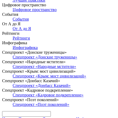
Лучшие практики
Цифровое пространство
Цифровое пространство
События
События
От А до Я
От А до Я
Рейтинги
Рейтинги
Инфографика
Инфографика
Спецпроект «Донские труженицы»
Спецпроект «Донские труженицы»
Спецпроект «Народные мстители»
Спецпроект «Народные мстители»
Спецпроект «Крым: мост цивилизаций»
Спецпроект «Крым: мост цивилизаций»
Спецпроект «Донбасс Казачий»
Спецпроект «Донбасс Казачий»
Спецпроект «Кадровое подкрепление»
Спецпроект «Кадровое подкрепление»
Спецпроект «Поэт поколений»
Спецпроект «Поэт поколений»