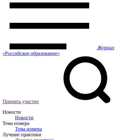
Журнал
«Российское
о
бразование»
Принять участие
Новости
Новости
Тема номера
Тема номера
Лучшие практики