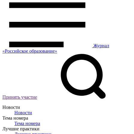
Журнал
«Российское
о
бразование»
Принять участие
Новости
Новости
Тема номера
Тема номера
Лучшие практики