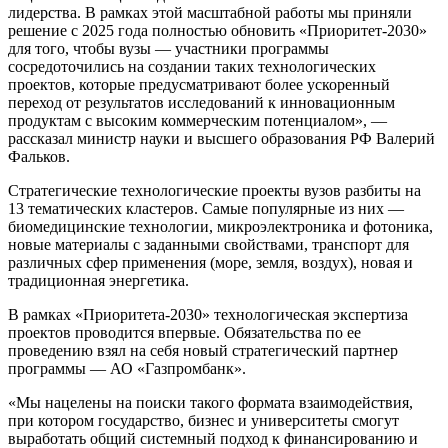
лидерства. В рамках этой масштабной работы мы приняли
решение с 2025 года полностью обновить «Приоритет-2030»
для того, чтобы вузы — участники программы
сосредоточились на создании таких технологических
проектов, которые предусматривают более ускоренный
переход от результатов исследований к инновационным
продуктам с высоким коммерческим потенциалом», —
рассказал министр науки и высшего образования РФ Валерий
Фальков.
Стратегические технологические проекты вузов разбиты на
13 тематических кластеров. Самые популярные из них —
биомедицинские технологии, микроэлектроника и фотоника,
новые материалы с заданными свойствами, транспорт для
различных сфер применения (море, земля, воздух), новая и
традиционная энергетика.
В рамках «Приоритета-2030» технологическая экспертиза
проектов проводится впервые. Обязательства по ее
проведению взял на себя новый стратегический партнер
программы — АО «Газпромбанк».
«Мы нацелены на поиски такого формата взаимодействия,
при котором государство, бизнес и университеты смогут
выработать общий системный подход к финансированию и