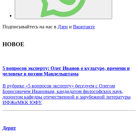
Подписывайтесь на нас в
Дзен
и
Вконтакте
НОВОЕ
5 вопросов эксперту: Олег Иванов о культуре, времени и
человеке в поэзии Мандельштама
В рубрике «5 вопросов эксперту» беседуем с Олегом
Борисовичем Ивановым, кандидатом философских наук,
доцентом кафедры отечественной и зарубежной литературы
ИФЖиМКК ЮФУ.
Дерпт