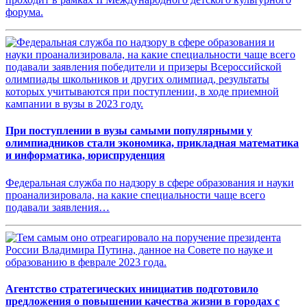
форума.
При поступлении в вузы самыми популярными у
олимпиадников стали экономика, прикладная математика
и информатика, юриспруденция
Федеральная служба по надзору в сфере образования и науки
проанализировала, на какие специальности чаще всего
подавали заявления…
Агентство стратегических инициатив подготовило
предложения о повышении качества жизни в городах с