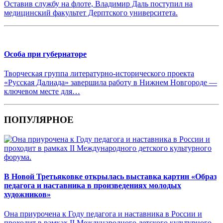
Оставив службу на флоте, Владимир Даль поступил на
медицинский факультет Дерптского университета.
Особа при губернаторе
Творческая группа литературно-исторического проекта
«Русская Далиада» завершила работу в Нижнем Новгороде —
ключевом месте для…
ПОПУЛЯРНОЕ
В Новой Третьяковке открылась выставка картин «Образ
педагога и наставника в произведениях молодых
художников»
Она приурочена к Году педагога и наставника в России и
проходит в рамках II Международного детского культурного