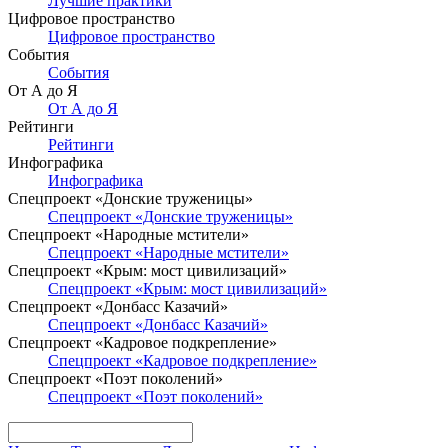
Лучшие практики
Цифровое пространство
Цифровое пространство
События
События
От А до Я
От А до Я
Рейтинги
Рейтинги
Инфографика
Инфографика
Спецпроект «Донские труженицы»
Спецпроект «Донские труженицы»
Спецпроект «Народные мстители»
Спецпроект «Народные мстители»
Спецпроект «Крым: мост цивилизаций»
Спецпроект «Крым: мост цивилизаций»
Спецпроект «Донбасс Казачий»
Спецпроект «Донбасс Казачий»
Спецпроект «Кадровое подкрепление»
Спецпроект «Кадровое подкрепление»
Спецпроект «Поэт поколений»
Спецпроект «Поэт поколений»