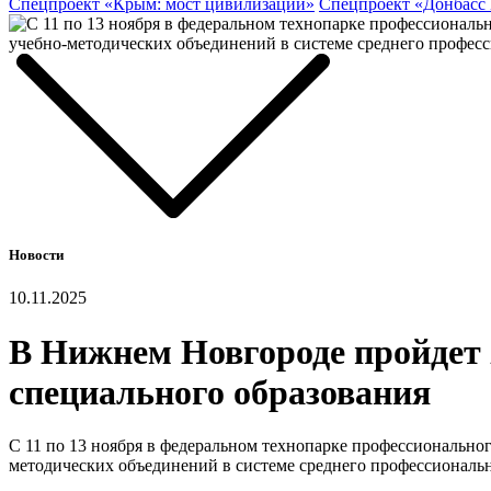
Спецпроект «Крым: мост цивилизаций»
Спецпроект «Донбасс
Новости
10.11.2025
В Нижнем Новгороде пройдет
специального образования
С 11 по 13 ноября в федеральном технопарке профессионально
методических объединений в системе среднего профессиональ