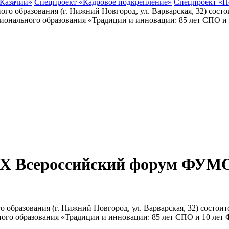
 Казачий»
Спецпроект «Кадровое подкрепление»
Спецпроект «П
 X Всероссийский форум ФУМО 
го образования (г. Нижний Новгород, ул. Варварская, 32) сост
ного образования «Традиции и инновации: 85 лет СПО и 10 ле