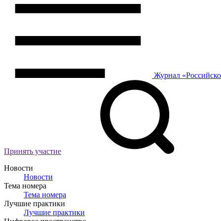
Журнал
«Российск
Принять участие
Новости
Новости
Тема номера
Тема номера
Лучшие практики
Лучшие практики