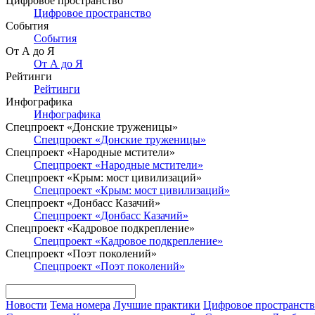
Цифровое пространство
Цифровое пространство
События
События
От А до Я
От А до Я
Рейтинги
Рейтинги
Инфографика
Инфографика
Спецпроект «Донские труженицы»
Спецпроект «Донские труженицы»
Спецпроект «Народные мстители»
Спецпроект «Народные мстители»
Спецпроект «Крым: мост цивилизаций»
Спецпроект «Крым: мост цивилизаций»
Спецпроект «Донбасс Казачий»
Спецпроект «Донбасс Казачий»
Спецпроект «Кадровое подкрепление»
Спецпроект «Кадровое подкрепление»
Спецпроект «Поэт поколений»
Спецпроект «Поэт поколений»
Новости
Тема номера
Лучшие практики
Цифровое пространст