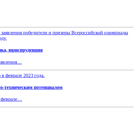
ика, юриспруденция
заявления…
но-техническим потенциалом
в феврале…