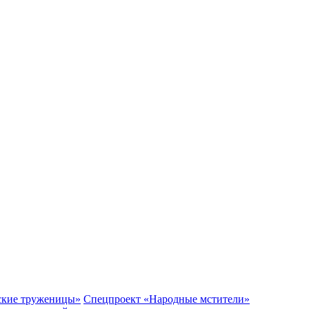
ские труженицы»
Спецпроект «Народные мстители»