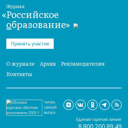
Журнал
«Российское
о
бразование»
Принять участие
О журнале
Архив
Рекламодателям
Контакты
Читать
свежий
выпуск
Единая горячая линия:
8 800 200 89 49