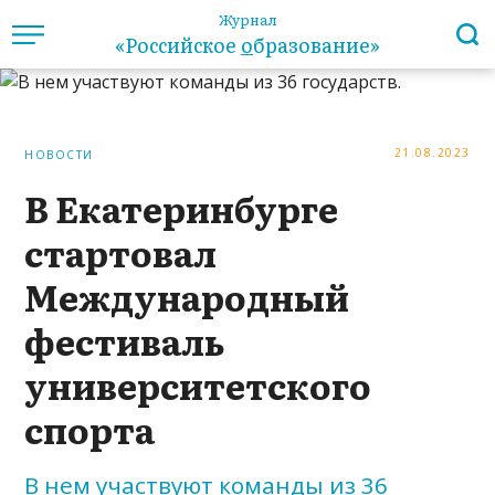
Журнал
«Российское
о
бразование»
21.08.2023
НОВОСТИ
В Екатеринбурге
стартовал
Международный
фестиваль
университетского
спорта
В нем участвуют команды из 36