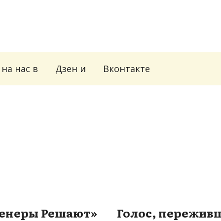
на нас в
Дзен
и
Вконтакте
енеры Решают»
Голос, пережив