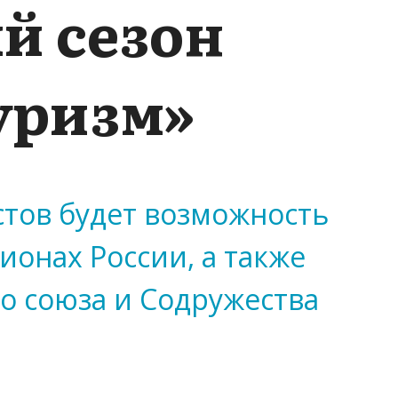
й сезон
уризм»
тов будет возможность
ионах России, а также
о союза и Содружества