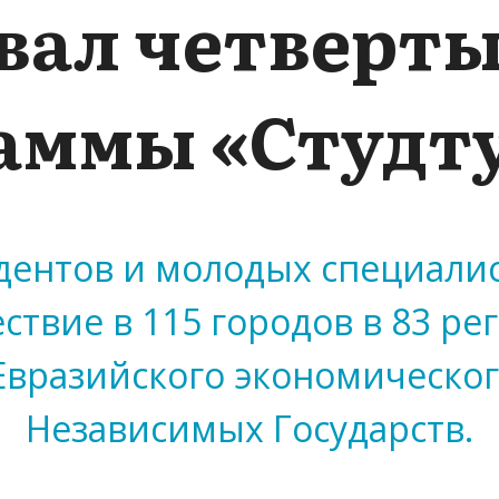
вал четверты
аммы «Студт
дентов и молодых специалис
ствие в 115 городов в 83 рег
 Евразийского экономическог
Независимых Государств.