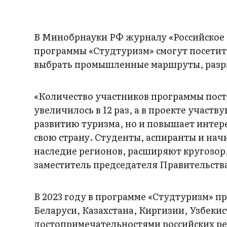
В Минобрнауки РФ журналу «Российское о
программы «Студтуризм» смогут посети
выбрать промышленные маршруты, разра
«Количество участников программы посто
увеличилось в 12 раз, а в проекте участв
развитию туризма, но и повышает интере
свою страну. Студенты, аспиранты и на
наследие регионов, расширяют кругозо
заместитель председателя Правительст
В 2023 году в программе «Студтуризм» п
Беларуси, Казахстана, Киргизии, Узбекис
достопримечательностями российских рег