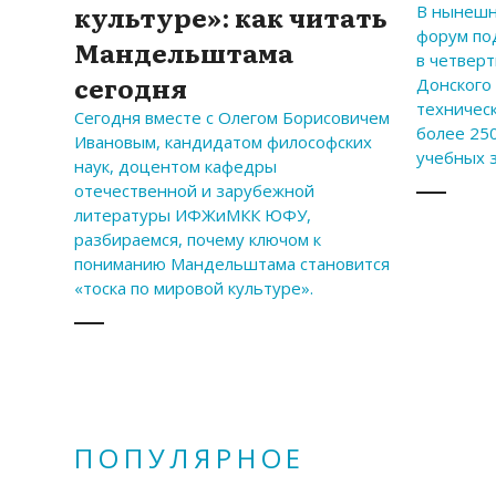
культуре»: как читать
В нынешн
форум по
Мандельштама
в четверт
сегодня
Донского
техничес
Сегодня вместе с Олегом Борисовичем
более 250
Ивановым, кандидатом философских
учебных 
наук, доцентом кафедры
отечественной и зарубежной
литературы ИФЖиМКК ЮФУ,
разбираемся, почему ключом к
пониманию Мандельштама становится
«тоска по мировой культуре».
ПОПУЛЯРНОЕ