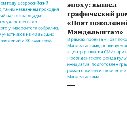
эпоху: вышел
ем году Всероссийский
д таким названием проходил
графический ро
ый раз, на площадке
«Поэт поколени
 государственного
кого университета собрались
Мандельштам»
 участников из 40 высших
В рамках проекта «Поэт пок
заведений и 30 компаний.
Мандельштам», реализуемо
«Центр развития СМИ» при
Президентского фонда куль
инициатив, подготовлен гр
роман о жизни и творчестве
Мандельштама.