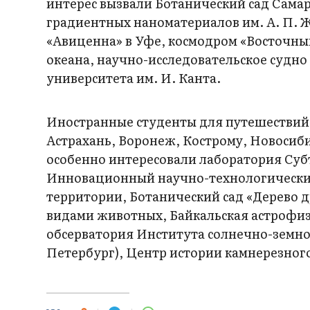
интерес вызвали Ботанический сад Сама
градиентных наноматериалов им. А. П. 
«Авиценна» в Уфе, космодром «Восточны
океана, научно-исследовательское судно
университета им. И. Канта.
Иностранные студенты для путешествий
Астрахань, Воронеж, Кострому, Новосиб
особенно интересовали лаборатория Суб
Инновационный научно-технологически
территории, Ботанический сад «Дерево 
видами животных, Байкальская астрофи
обсерватория Института солнечно-земно
Петербург), Центр истории камнерезного