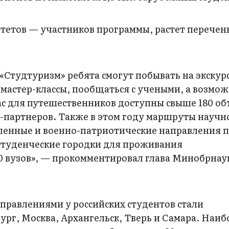
тетов — участников программы, растет перечен
Студтуризм» ребята смогут побывать на экскур
 мастер-классы, пообщаться с учеными, а возмож
ас для путешественников доступны свыше 180 об
партнеров. Также в этом году маршруты научн
енные и военно-патриотические направления 
студенческие городки для проживания
0 вузов», — прокомментировал глава Минобрнау
равлениями у российских студентов стали
ург, Москва, Архангельск, Тверь и Самара. Наи