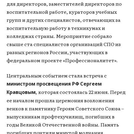
для директоров, заместителей директоров по
воспитательной работе, кураторов учебных
групп и других специалистов, отвечающих за
воспитательную работу в техникумах и
колледжах страны. Мероприятие собрало
свыше ста специалистов организаций СПО из
разных регионов России, участвующих в
федеральном проекте «Профессионалитет».
Центральным событием стала встреча с
министром просвещения РФ
Сергеем
которая состоялась 22 июня. Перед
Кравцовым,
ее началом прошла церемония возложения
венков к памятнику Героям Советского Союза –
выпускникам профтехучилищ, погибших в
годы Великой Отечественной войны. Память
погибших почтили минутой молчания.