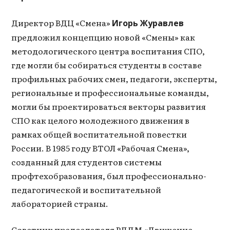
Директор ВДЦ «Смена»
Игорь Журавлев
предложил концепцию новой «Смены» как
методологического центра воспитания СПО,
где могли бы собираться студенты в составе
профильных рабочих смен, педагоги, эксперты,
региональные и профессиональные команды,
могли бы проектироваться векторы развития
СПО как целого молодежного движения в
рамках общей воспитательной повестки
России. В 1985 году ВТОЛ «Рабочая Смена»,
созданный для студентов системы
профтехобразования, был профессионально-
педагогической и воспитательной
лабораторией страны.
Советник председателя РДДМ «Движение