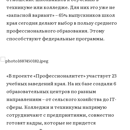
техникуме или колледже. Для них это уже не
«запасной вариант» – 65% выпускников школ
края сегодня делают выбор в пользу среднего
профессионального образования. Этому
способствуют федеральные программы.
«В проекте «Профессионалитет» участвует 23
учебных заведений края. На их базе создали 6
образовательных центров по разным
направлениям – от сельского хозяйства до IT-
сферы. Колледжи и техникумы напрямую
сотрудничают с предприятиями, совместно
готовят кадры, которые не придется