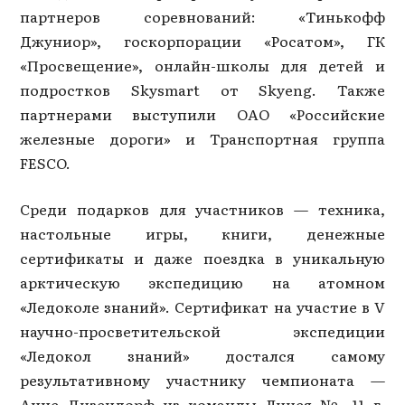
партнеров соревнований: «Тинькофф
Джуниор», госкорпорации «Росатом», ГК
«Просвещение», онлайн-школы для детей и
подростков Skysmart от Skyeng. Также
партнерами выступили ОАО «Российские
железные дороги» и Транспортная группа
FESCO.
Среди подарков для участников — техника,
настольные игры, книги, денежные
сертификаты и даже поездка в уникальную
арктическую экспедицию на атомном
«Ледоколе знаний». Сертификат на участие в V
научно-просветительской экспедиции
«Ледокол знаний» достался самому
результативному участнику чемпионата —
Анне Дизендорф из команды Лицея № 11 г.