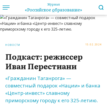
Журнал
«Российское
о
бразование»
15.02.2024
НОВОСТИ
Подкаст: режиссер
Иван Перестиани
«Гражданин Таганрога» —
совместный подарок «Нации» и банка
«Центр-инвест» славному
приморскому городу к его 325-летию.