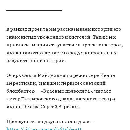
В рамках проекта мы рассказываем истории его
знаменитых уроженцев и жителей. Также мы
пригласили принять участие в проекте актеров,
имеющих отношение к городу: попросили их
озвучить наши истории.
Очерк Ольги Майдельман о режиссере Иване
Перестиани, снявшем первый советский
блокбастер — «Красные дьяволята», читает
актер Таганрогского драматического театра
имени Чехова Сергей Баринов.
Прослушать на других площадках —
https://citizen.mave.digital/ep-11