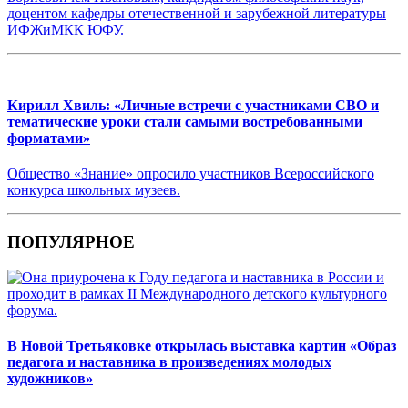
доцентом кафедры отечественной и зарубежной литературы
ИФЖиМКК ЮФУ.
Кирилл Хвиль: «Личные встречи с участниками СВО и
тематические уроки стали самыми востребованными
форматами»
Общество «Знание» опросило участников Всероссийского
конкурса школьных музеев.
ПОПУЛЯРНОЕ
В Новой Третьяковке открылась выставка картин «Образ
педагога и наставника в произведениях молодых
художников»