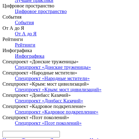
Лучшие практики
Цифровое пространство
Цифровое пространство
События
События
От А до Я
От А до Я
Рейтинги
Рейтинги
Инфографика
Инфографика
Спецпроект «Донские труженицы»
Спецпроект «Донские труженицы»
Спецпроект «Народные мстители»
Спецпроект «Народные мстители»
Спецпроект «Крым: мост цивилизаций»
Спецпроект «Крым: мост цивилизаций»
Спецпроект «Донбасс Казачий»
Спецпроект «Донбасс Казачий»
Спецпроект «Кадровое подкрепление»
Спецпроект «Кадровое подкрепление»
Спецпроект «Поэт поколений»
Спецпроект «Поэт поколений»