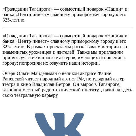
«Гражданин Таганрога» — совместный подарок «Нации» и
банка «Центр-инвест» славному приморскому городу к его
325-летию.
«Гражданин Таганрога» — совместный подарок «Нации» и
банка «Центр-инвест» славному приморскому городу к его
325-летию. В рамках проекта мы рассказываем истории его
знаменитых уроженцев и жителей. Также мы пригласили
принять участие в проекте актеров, имеющих отношение к
городу: попросили их озвучить наши истории.
Очерк Ольги Майдельман о великой актрисе Фаине
Раневской читает народный артист РФ, популярный актер
театра и кино Владислав Ветров. Он вырос в Таганроге,
закончил местный радиотехнический институт, начинал здесь
свою театральную карьеру.