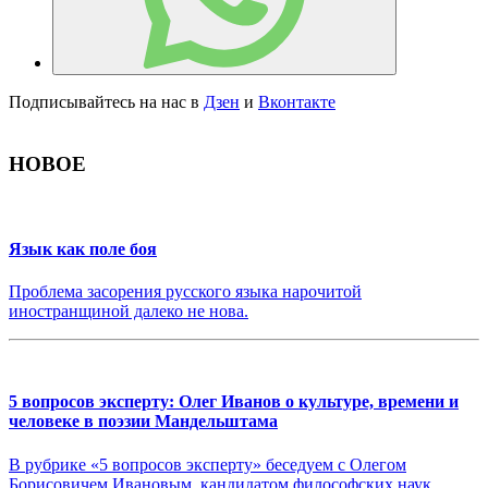
Подписывайтесь на нас в
Дзен
и
Вконтакте
НОВОЕ
Язык как поле боя
Проблема засорения русского языка нарочитой
иностранщиной далеко не нова.
5 вопросов эксперту: Олег Иванов о культуре, времени и
человеке в поэзии Мандельштама
В рубрике «5 вопросов эксперту» беседуем с Олегом
Борисовичем Ивановым, кандидатом философских наук,