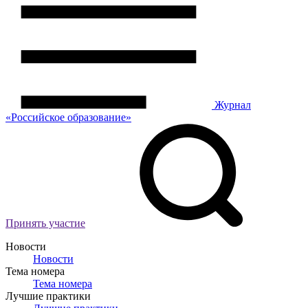
Журнал
«Российское
о
бразование»
Принять участие
Новости
Новости
Тема номера
Тема номера
Лучшие практики