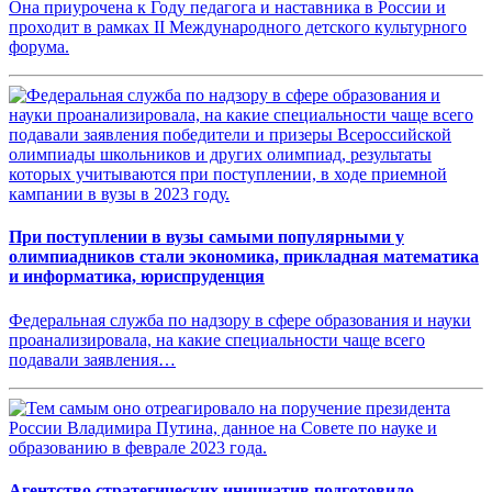
Она приурочена к Году педагога и наставника в России и
проходит в рамках II Международного детского культурного
форума.
При поступлении в вузы самыми популярными у
олимпиадников стали экономика, прикладная математика
и информатика, юриспруденция
Федеральная служба по надзору в сфере образования и науки
проанализировала, на какие специальности чаще всего
подавали заявления…
Агентство стратегических инициатив подготовило