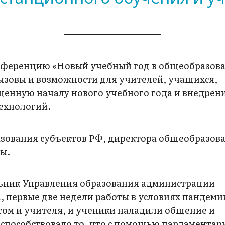
ференцию «Новый учебный год в общеобразов
ызовы и возможности для учителей, учащихся,
щенную началу нового учебного года и внедрен
ехнологий.
азования субъектов РФ, директора общеобразов
ы.
льник Управления образования администрации
 первые две недели работы в условиях пандеми
том и учителя, и ученики наладили общение и
способствовало то, что с помощью парламентар