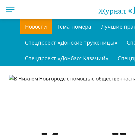
«
Журнал
Новости
Тема номера
Лучшие пра
Спецпроект «Донские труженицы»
Сп
Спецпроект «Донбасс Казачий»
Спецп