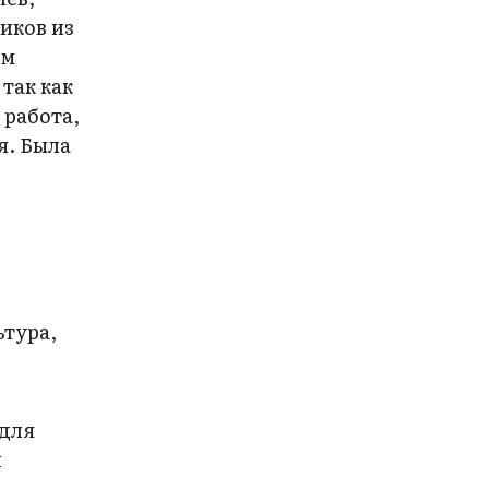
иков из
ом
так как
 работа,
я. Была
ьтура,
 для
л