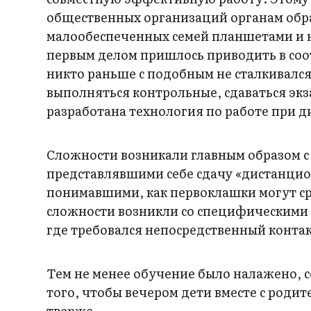
общественных организаций органам обра
малообеспеченных семей планшетами и 
первым делом пришлось приводить в соо
никто раньше с подобным не сталкивался
выполняться контрольные, сдаваться эк
разработана технология по работе при 
Сложности возникали главным образом с
представлявшими себе сдачу «дистанцион
понимавшими, как первоклашки могут ср
сложности возникли со специфическими 
где требовался непосредственный контак
Тем не менее обучение было налажено, с
того, чтобы вечером дети вместе с роди
тверже.