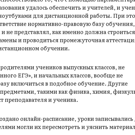
зования удалось обеспечить и учителей, и учен
ноутбуками для дистанционной работы. При эт
тветствие нормативно-правовую базу обучения, 
 и не представлял, как именно должна строиться
замены и проводиться промежуточная аттестаци
дистанционном обучении.
 родителями учеников выпускных классов, не
ного ЕГЭ», и начальных классов, вообще не
азу включиться в подобное обучение. Другие
предметами, такими как физика, химия, физкул
т преподавателя и ученика.
оздано онлайн-расписание, уроки записывались
телями могли их пересмотреть и уяснить материа