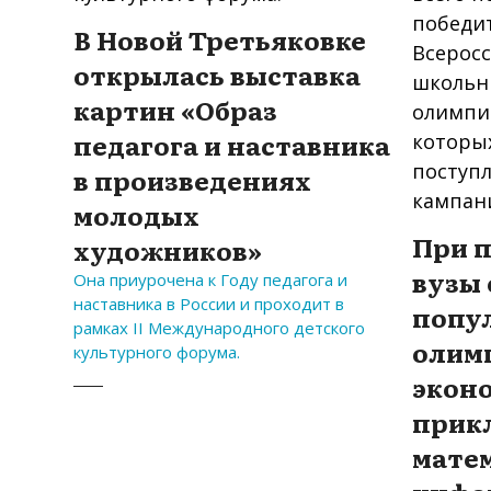
В Новой Третьяковке
открылась выставка
картин «Образ
педагога и наставника
в произведениях
молодых
При 
художников»
вузы
Она приурочена к Году педагога и
наставника в России и проходит в
попу
рамках II Международного детского
олим
культурного форума.
экон
прик
мате