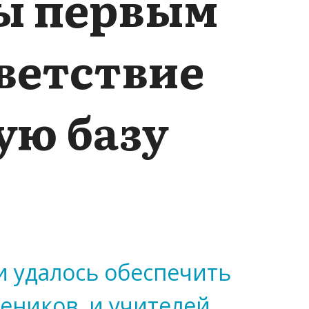
ы первым
ветствие
ую базу
 удалось обеспечить
еников, и учителей.