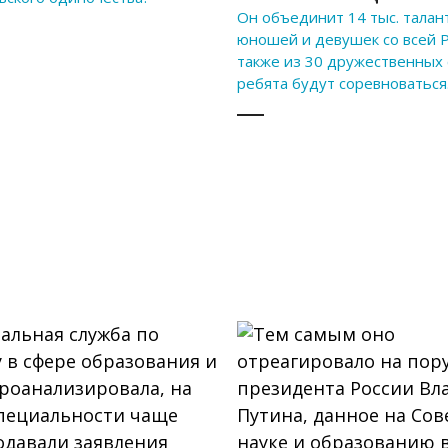
Он объединит 14 тыс. талан
юношей и девушек со всей Р
также из 30 дружественных 
ребята будут соревноватьс