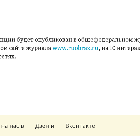
.
енции будет опубликован в общефедеральном ж
ном сайте журнала
www.ruobraz.ru
, на 10 интер
сетях.
на нас в
Дзен
и
Вконтакте