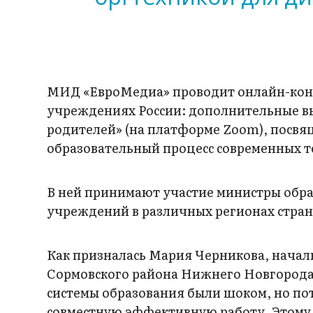
МИД «ЕвроМедиа» проводит онлайн-кон
учреждениях России: дополнительные в
родителей» (на платформе Zoom), посвя
образовательный процесс современных т
В ней принимают участие министры обр
учреждений в различных регионах стран
Как призналась Мария Черникова, нача
Сормовского района Нижнего Новгорода,
системы образования были шоком, но по
совместную эффективную работу. Этому 