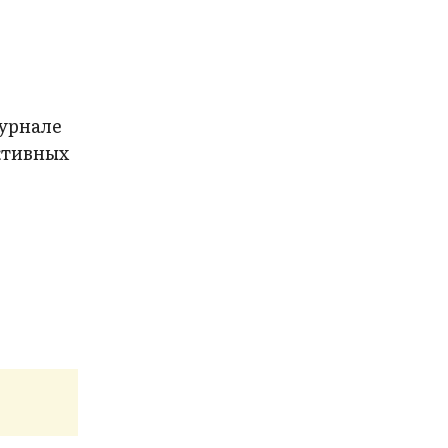
урнале
активных