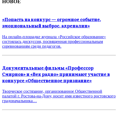
НОВОЕ
«Попасть на конкурс — огромное событие,
эмоциональный выброс, адреналин»
На онлайн-площадке журнала «Российское образование»
состоялась дискуссия, посвященная профессиональным
соревнованиям среди педагогов.
Документальные фильмы «Профессор
Смирнов» и «Век радио» принимают участие в
конкурсе «Общественное признание»
Творческое состязание, организованное Общественной
палатой г. Ростова-на-Дону, носит имя известного ростовского
градоначальника…