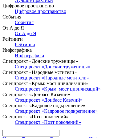
Лучшие практики
Цифровое пространство
Цифровое пространство
События
События
От А до Я
От А до Я
Рейтинги
Рейтинги
Инфографика
Инфографика
Спецпроект «Донские труженицы»
Спецпроект «Донские труженицы»
Спецпроект «Народные мстители»
Спецпроект «Народные мстители»
Спецпроект «Крым: мост цивилизаций»
Спецпроект «Крым: мост цивилизаций»
Спецпроект «Донбасс Казачий»
Спецпроект «Донбасс Казачий»
Спецпроект «Кадровое подкрепление»
Спецпроект «Кадровое подкрепление»
Спецпроект «Поэт поколений»
Спецпроект «Поэт поколений»