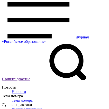
Журнал
«Российское
о
бразование»
Принять участие
Новости
Новости
Тема номера
Тема номера
Лучшие практики