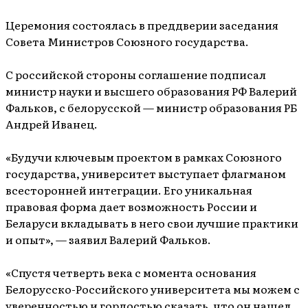
Церемония состоялась в преддверии заседания
Совета Министров Союзного государства.
С российской стороны соглашение подписал
министр науки и высшего образования РФ Валерий
Фальков, с белорусской — министр образования РБ
Андрей Иванец.
«Будучи ключевым проектом в рамках Союзного
государства, университет выступает флагманом
всесторонней интеграции. Его уникальная
правовая форма дает возможность России и
Беларуси вкладывать в него свои лучшие практики
и опыт», — заявил Валерий Фальков.
«Спустя четверть века с момента основания
Белорусско-Российского университета мы можем с
уверенностью и гордостью сказать, что он нашел