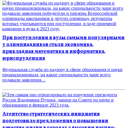
При поступлении в вузы самыми популярными
у олимпиадников стали экономика,
прикладная математика и информатика,
юриспруденция
Федеральная служба по надзору в сфере образования и науки
проанализировала, на какие специальности чаще всего
подавали заявления…
Агентство стратегических инициатив
подготовило предложения о повышении
качества жизни в городах с высоким научно-