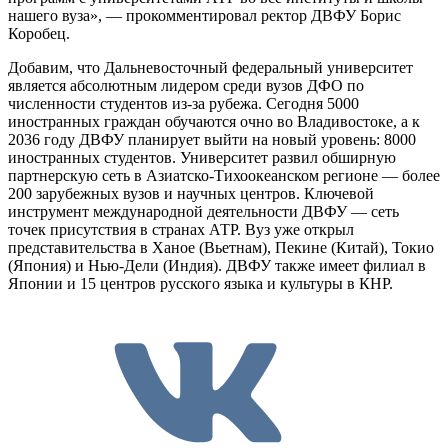
нашего вуза», — прокомментировал ректор ДВФУ Борис
Коробец.
Добавим, что Дальневосточный федеральный университет
является абсолютным лидером среди вузов ДФО по
численности студентов из-за рубежа. Сегодня 5000
иностранных граждан обучаются очно во Владивостоке, а к
2036 году ДВФУ планирует выйти на новый уровень: 8000
иностранных студентов. Университет развил обширную
партнерскую сеть в Азиатско-Тихоокеанском регионе — более
200 зарубежных вузов и научных центров. Ключевой
инструмент международной деятельности ДВФУ — сеть
точек присутствия в странах АТР. Вуз уже открыл
представительства в Ханое (Вьетнам), Пекине (Китай), Токио
(Япония) и Нью-Дели (Индия). ДВФУ также имеет филиал в
Японии и 15 центров русского языка и культуры в КНР.