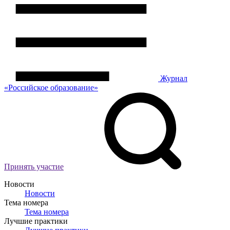
Журнал
«Российское
о
бразование»
Принять участие
Новости
Новости
Тема номера
Тема номера
Лучшие практики