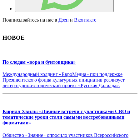
Подписывайтесь на нас в
Дзен
и
Вконтакте
НОВОЕ
По следам «вора и бунтовщика»
Международный холдинг «ЕвроМедиа» при поддержке
Президентского фонда культурных инициатив реализует
литературно-исторический проект «Русская Далиада».
Кирилл Хвиль: «Личные встречи с участниками СВО и
тематические уроки стали самыми востребованными
форматами»
Общество «Знание» опросило участников Всероссийского