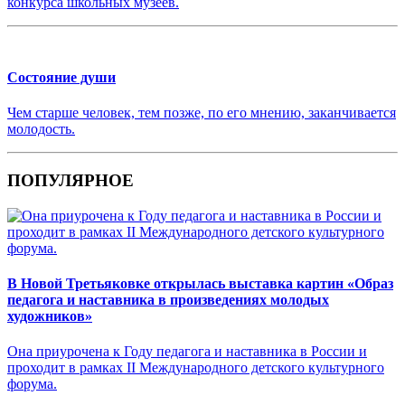
конкурса школьных музеев.
Состояние души
Чем старше человек, тем позже, по его мнению, заканчивается
молодость.
ПОПУЛЯРНОЕ
В Новой Третьяковке открылась выставка картин «Образ
педагога и наставника в произведениях молодых
художников»
Она приурочена к Году педагога и наставника в России и
проходит в рамках II Международного детского культурного
форума.