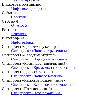
Лучшие практики
Цифровое пространство
Цифровое пространство
События
События
От А до Я
От А до Я
Рейтинги
Рейтинги
Инфографика
Инфографика
Спецпроект «Донские труженицы»
Спецпроект «Донские труженицы»
Спецпроект «Народные мстители»
Спецпроект «Народные мстители»
Спецпроект «Крым: мост цивилизаций»
Спецпроект «Крым: мост цивилизаций»
Спецпроект «Донбасс Казачий»
Спецпроект «Донбасс Казачий»
Спецпроект «Кадровое подкрепление»
Спецпроект «Кадровое подкрепление»
Спецпроект «Поэт поколений»
Спецпроект «Поэт поколений»