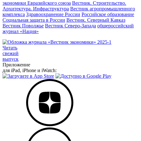
экономики Евразийского союза
Вестник. Строительство.
Архитектура. Инфраструктура
Вестник агропромышленного
комплекса
Здравоохранение России
Российское образование
Социальная защита в России
Вестник. Северный Кавказ
Вестник Поволжье
Вестник Северо-Запада
общероссийский
журнал «Нация»
Читать
свежий
выпуск
Приложение
для iPad, iPhone и iWatch: