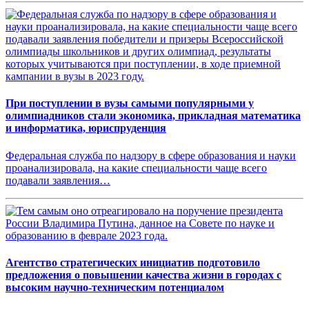
При поступлении в вузы самыми популярными у
олимпиадников стали экономика, прикладная математика
и информатика, юриспруденция
Федеральная служба по надзору в сфере образования и науки
проанализировала, на какие специальности чаще всего
подавали заявления…
Агентство стратегических инициатив подготовило
предложения о повышении качества жизни в городах с
высоким научно-техническим потенциалом