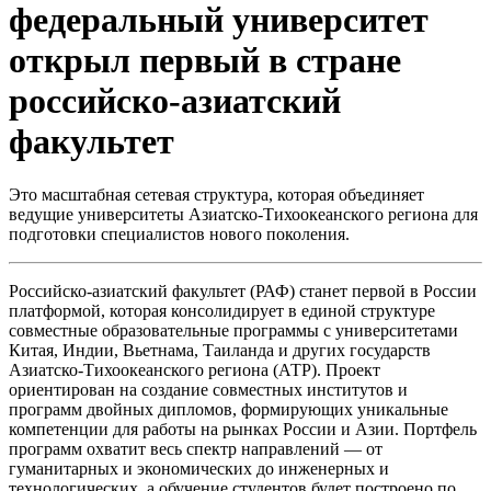
федеральный университет
открыл первый в стране
российско-азиатский
факультет
Это масштабная сетевая структура, которая объединяет
ведущие университеты Азиатско-Тихоокеанского региона для
подготовки специалистов нового поколения.
Российско-азиатский факультет (РАФ) станет первой в России
платформой, которая консолидирует в единой структуре
совместные образовательные программы с университетами
Китая, Индии, Вьетнама, Таиланда и других государств
Азиатско-Тихоокеанского региона (АТР). Проект
ориентирован на создание совместных институтов и
программ двойных дипломов, формирующих уникальные
компетенции для работы на рынках России и Азии. Портфель
программ охватит весь спектр направлений — от
гуманитарных и экономических до инженерных и
технологических, а обучение студентов будет построено по