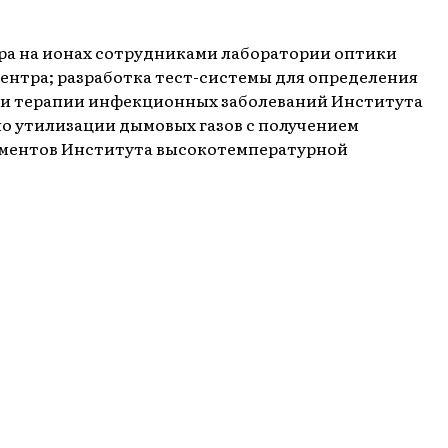
ра на ионах сотрудниками лаборатории оптики
центра; разработка тест-системы для определения
и и терапии инфекционных заболеваний Института
по утилизации дымовых газов с получением
лементов Института высокотемпературной