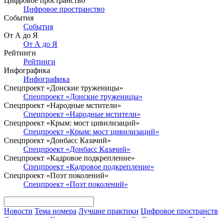
Цифровое пространство
Цифровое пространство
События
События
От А до Я
От А до Я
Рейтинги
Рейтинги
Инфографика
Инфографика
Спецпроект «Донские труженицы»
Спецпроект «Донские труженицы»
Спецпроект «Народные мстители»
Спецпроект «Народные мстители»
Спецпроект «Крым: мост цивилизаций»
Спецпроект «Крым: мост цивилизаций»
Спецпроект «Донбасс Казачий»
Спецпроект «Донбасс Казачий»
Спецпроект «Кадровое подкрепление»
Спецпроект «Кадровое подкрепление»
Спецпроект «Поэт поколений»
Спецпроект «Поэт поколений»
Новости
Тема номера
Лучшие практики
Цифровое пространст