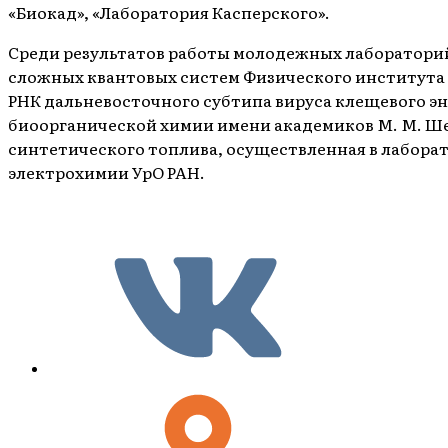
«Биокад», «Лаборатория Касперского».
Среди результатов работы молодежных лабораторий
сложных квантовых систем Физического института и
РНК дальневосточного субтипа вируса клещевого 
биоорганической химии имени академиков М. М. Ше
синтетического топлива, осуществленная в лабор
электрохимии УрО РАН.