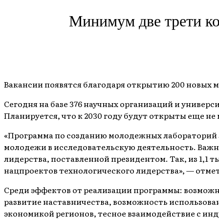
Минимум две трети кол
Вакансии появятся благодаря открытию 200 новых 
Сегодня на базе 376 научных организаций и универси
Планируется, что к 2030 году будут открыты еще н
«Программа по созданию молодежных лабораторий 
молодежи в исследовательскую деятельность. Важн
лидерства, поставленной президентом. Так, из 1,1 
нацпроектов технологического лидерства», — отме
Среди эффектов от реализации программы: возможно
развитие наставничества, возможность использова
экономикой регионов, тесное взаимодействие с инд