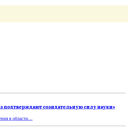
аз подтверждают созидательную силу науки»
ения в области…