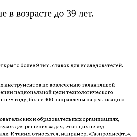
 в возрасте до 39 лет.
ткрыто более 9 тыс. ставок для исследователей.
ых инструментов по вовлечению талантливой
жении национальной цели технологического
ешнем году, более 900 направлены на реализацию
овательских и образовательных организациях,
вузов для решения задач, стоящих перед
ях. К таким относятся, например, «Газпромнефть»,