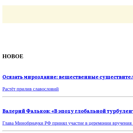
НОВОЕ
Осязать мироздание: вещественные существит
Растёт прилив славословий
Валерий Фальков: «В эпоху глобальной турбуле
Глава Минобрнауки РФ принял участие в церемонии вручени