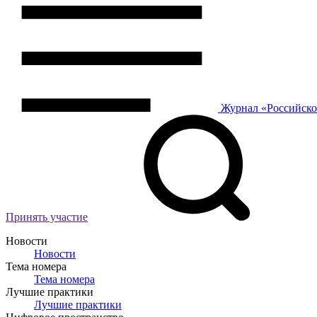
Журнал
«Российск
Принять участие
Новости
Новости
Тема номера
Тема номера
Лучшие практики
Лучшие практики