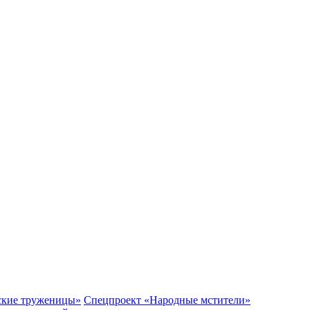
ские труженицы»
Спецпроект «Народные мстители»