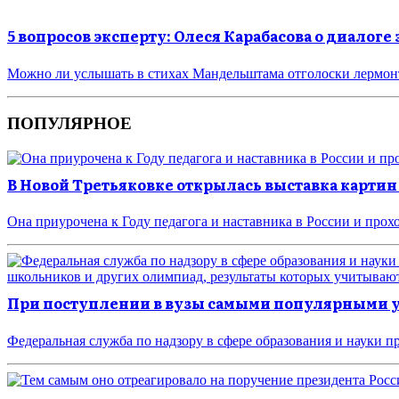
5 вопросов эксперту: Олеся Карабасова о диалог
Можно ли услышать в стихах Мандельштама отголоски лермон
ПОПУЛЯРНОЕ
В Новой Третьяковке открылась выставка картин
Она приурочена к Году педагога и наставника в России и прох
При поступлении в вузы самыми популярными у
Федеральная служба по надзору в сфере образования и науки п