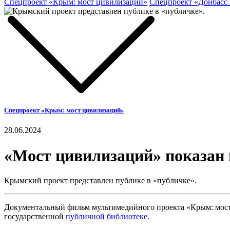
Спецпроект «Крым: мост цивилизаций»
Спецпроект «Донбасс
Спецпроект «Крым: мост цивилизаций»
28.06.2024
«Мост цивилизаций» показан
Крымский проект представлен публике в «публичке».
Документальный фильм мультимедийного проекта «Крым: мост
государственной
публичной библиотеке
.