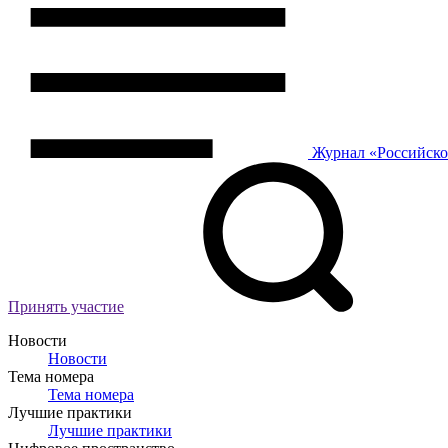
Журнал
«Российск
Принять участие
Новости
Новости
Тема номера
Тема номера
Лучшие практики
Лучшие практики