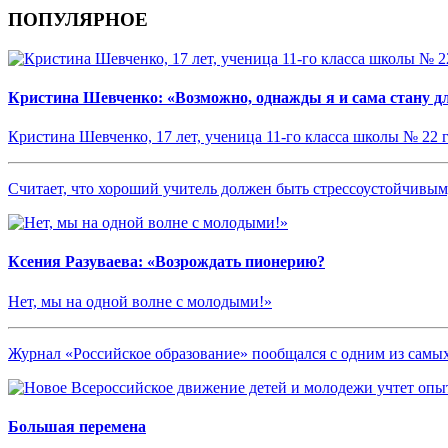
ПОПУЛЯРНОЕ
Кристина Шевченко: «Возможно, однажды я и сама стану дл
Кристина Шевченко, 17 лет, ученица 11-го класса школы № 22 
Считает, что хороший учитель должен быть стрессоустойчив
Ксения Разуваева: «Возрождать пионерию?
Нет, мы на одной волне с молодыми!»
Журнал «Российское образование» пообщался с одним из сам
Большая перемена