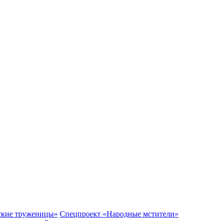
ские труженицы»
Спецпроект «Народные мстители»