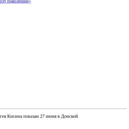
оэт поколений»
гея Кисина показан 27 июня в Донской