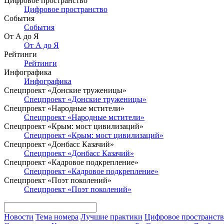
Цифровое пространство
Цифровое пространство
События
События
От А до Я
От А до Я
Рейтинги
Рейтинги
Инфографика
Инфографика
Спецпроект «Донские труженицы»
Спецпроект «Донские труженицы»
Спецпроект «Народные мстители»
Спецпроект «Народные мстители»
Спецпроект «Крым: мост цивилизаций»
Спецпроект «Крым: мост цивилизаций»
Спецпроект «Донбасс Казачий»
Спецпроект «Донбасс Казачий»
Спецпроект «Кадровое подкрепление»
Спецпроект «Кадровое подкрепление»
Спецпроект «Поэт поколений»
Спецпроект «Поэт поколений»
Новости
Тема номера
Лучшие практики
Цифровое пространст