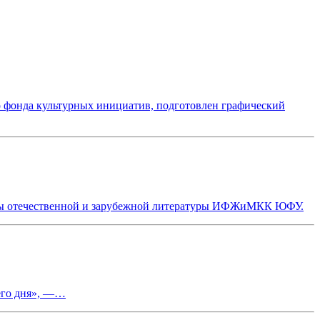
 фонда культурных инициатив, подготовлен графический
едры отечественной и зарубежной литературы ИФЖиМКК ЮФУ.
него дня», —…