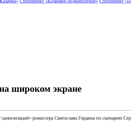
 Казачий»
Спецпроект «Кадровое подкрепление»
Спецпроект «П
 на широком экране
 цивилизаций» режиссера Святослава Гордина по сценарию Сер