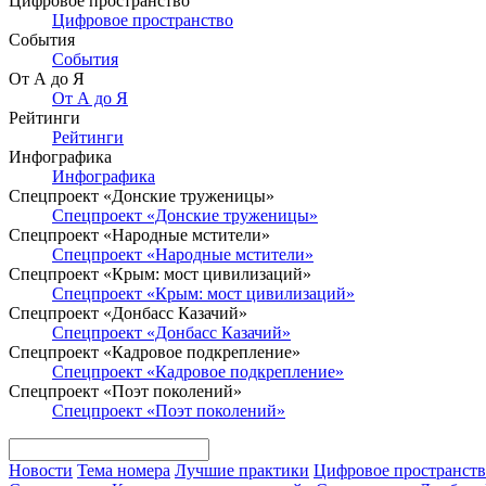
Цифровое пространство
Цифровое пространство
События
События
От А до Я
От А до Я
Рейтинги
Рейтинги
Инфографика
Инфографика
Спецпроект «Донские труженицы»
Спецпроект «Донские труженицы»
Спецпроект «Народные мстители»
Спецпроект «Народные мстители»
Спецпроект «Крым: мост цивилизаций»
Спецпроект «Крым: мост цивилизаций»
Спецпроект «Донбасс Казачий»
Спецпроект «Донбасс Казачий»
Спецпроект «Кадровое подкрепление»
Спецпроект «Кадровое подкрепление»
Спецпроект «Поэт поколений»
Спецпроект «Поэт поколений»
Новости
Тема номера
Лучшие практики
Цифровое пространст