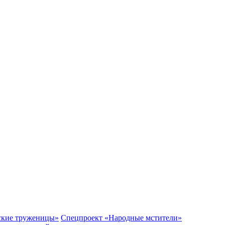
ские труженицы»
Спецпроект «Народные мстители»