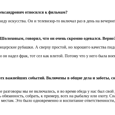
лександрович относился к фильмам?
иду искусства. Он и телевизор-то включал раз в день на вечерн
 Шолоховым, говорил, что он очень скромно одевался. Верно
ицерские рубашки. А сверху простой, но хорошего качества пид
и он надел фрак, тот сел как влитой. Потому что у него была 
ех важнейших событий. Включены в общие дела и заботы, с
е разговоры мы не включались, и во время обеда у нас был свой
сь обязанность, собрать, к примеру, всех на рыбалку или охоту. 
 местам. Это было одновременно и воспитание ответственности, 