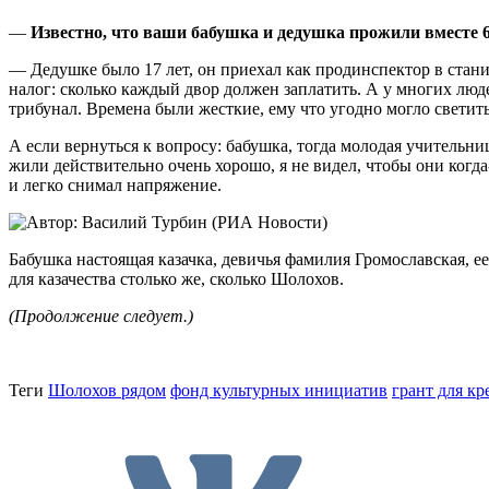
—
Известно, что ваши бабушка и дедушка прожили вместе 6
— Дедушке было 17 лет, он приехал как продинспектор в стани
налог: сколько каждый двор должен заплатить. А у многих люд
трибунал. Времена были жесткие, ему что угодно могло светить
А если вернуться к вопросу: бабушка, тогда молодая учительни
жили действительно очень хорошо, я не видел, чтобы они когда
и легко снимал напряжение.
Бабушка настоящая казачка, девичья фамилия Громославская, ее
для казачества столько же, сколько Шолохов.
(Продолжение следует.)
Теги
Шолохов рядом
фонд культурных инициатив
грант для к