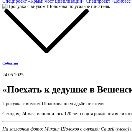
Спецпроект «Крым: мост цивилизаций»
Спецпроект «Донбасс
События
24.05.2025
«Поехать к дедушке в Вешенс
Прогулка с внуком Шолохова по усадьбе писателя.
Сегодня, 24 мая, исполнилось 120 лет со дня рождения великог
На заглавном фото:
Михаил Шолохов с внуками Сашей (слева) 