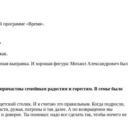
ей программе «Время».
?
жак.
военная выправка. И хорошая фигура: Михаил Александрович был
опричастны семейным радостям и горестям. В семье было
 детский столик. И я считаю это правильным. Когда подросли,
Снасти, ружья, патроны и так далее. А по возвращении мы
и доверие. Ты понимал: надо все сделать так, чтобы ничего не