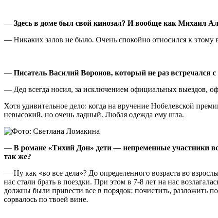
—
Здесь в доме был свой кинозал? И вообще как Михаил А
— Никаких залов не было. Очень спокойно относился к этому в
—
Писатель Василий Воронов, который не раз встречался с
— Дед всегда носил, за исключением официальных выездов, оф
Хотя удивительное дело: когда на вручение Нобелевской преми
невысокий, но очень ладный. Любая одежда ему шла.
—
В романе «Тихий Дон» дети — непременные участники вс
так же?
— Ну как «во все дела»? До определенного возраста во взрослы
нас стали брать в поездки. При этом в 7-8 лет на нас возлагала
должны были привести все в порядок: почистить, разложить по
сорвалось по твоей вине.