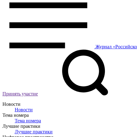
Журнал
«Российск
Принять участие
Новости
Новости
Тема номера
Тема номера
Лучшие практики
Лучшие практики